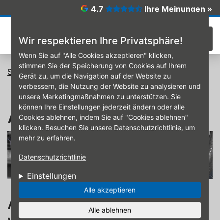
Direkt zum Inhalt
4.7
Ihre Meinungen »
☰
Wir respektieren Ihre Privatsphäre!
Wenn Sie auf "Alle Cookies akzeptieren" klicken,
stimmen Sie der Speicherung von Cookies auf Ihrem
Startseite
Achsvermessung
Gerät zu, um die Navigation auf der Website zu
verbessern, die Nutzung der Website zu analysieren und
unsere Marketingmaßnahmen zu unterstützen. Sie
können Ihre Einstellungen jederzeit ändern oder alle
Achsvermessung
Cookies ablehnen, indem Sie auf "Cookies ablehnen"
klicken. Besuchen Sie unsere Datenschutzrichtlinie, um
mehr zu erfahren.
Datenschutzrichtlinie
Einstellungen
Alle akzeptieren
Achsvermessung – ein
Alle ablehnen