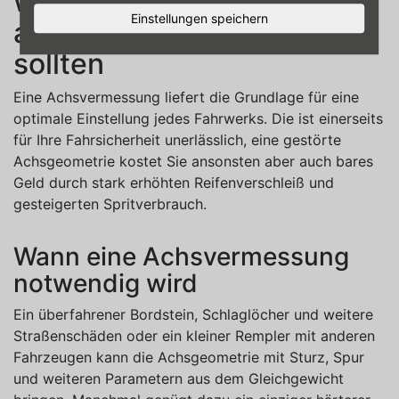
wichtiger Check, den Sie
Einstellungen speichern
auf keinen Fall vergessen
sollten
Eine Achsvermessung liefert die Grundlage für eine
optimale Einstellung jedes Fahrwerks. Die ist einerseits
für Ihre Fahrsicherheit unerlässlich, eine gestörte
Achsgeometrie kostet Sie ansonsten aber auch bares
Geld durch stark erhöhten Reifenverschleiß und
gesteigerten Spritverbrauch.
Wann eine Achsvermessung
notwendig wird
Ein überfahrener Bordstein, Schlaglöcher und weitere
Straßenschäden oder ein kleiner Rempler mit anderen
Fahrzeugen kann die Achsgeometrie mit Sturz, Spur
und weiteren Parametern aus dem Gleichgewicht