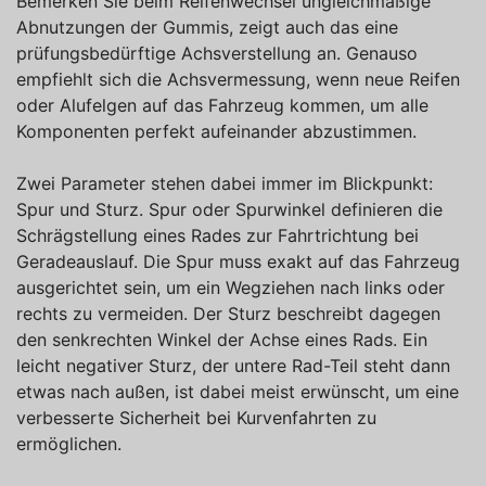
Bemerken Sie beim Reifenwechsel ungleichmäßige
Abnutzungen der Gummis, zeigt auch das eine
prüfungsbedürftige Achsverstellung an. Genauso
empfiehlt sich die Achsvermessung, wenn neue Reifen
oder Alufelgen auf das Fahrzeug kommen, um alle
Komponenten perfekt aufeinander abzustimmen.
Zwei Parameter stehen dabei immer im Blickpunkt:
Spur und Sturz. Spur oder Spurwinkel definieren die
Schrägstellung eines Rades zur Fahrtrichtung bei
Geradeauslauf. Die Spur muss exakt auf das Fahrzeug
ausgerichtet sein, um ein Wegziehen nach links oder
rechts zu vermeiden. Der Sturz beschreibt dagegen
den senkrechten Winkel der Achse eines Rads. Ein
leicht negativer Sturz, der untere Rad-Teil steht dann
etwas nach außen, ist dabei meist erwünscht, um eine
verbesserte Sicherheit bei Kurvenfahrten zu
ermöglichen.