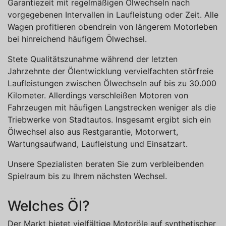
Garantiezeit mit regelmäßigen Ölwechseln nach
vorgegebenen Intervallen in Laufleistung oder Zeit. Alle
Wagen profitieren obendrein von längerem Motorleben
bei hinreichend häufigem Ölwechsel.
Stete Qualitätszunahme während der letzten
Jahrzehnte der Ölentwicklung vervielfachten störfreie
Laufleistungen zwischen Ölwechseln auf bis zu 30.000
Kilometer. Allerdings verschleißen Motoren von
Fahrzeugen mit häufigen Langstrecken weniger als die
Triebwerke von Stadtautos. Insgesamt ergibt sich ein
Ölwechsel also aus Restgarantie, Motorwert,
Wartungsaufwand, Laufleistung und Einsatzart.
Unsere Spezialisten beraten Sie zum verbleibenden
Spielraum bis zu Ihrem nächsten Wechsel.
Welches Öl?
Der Markt bietet vielfältige Motoröle auf synthetischer