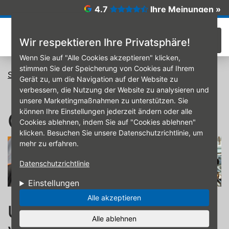
Direkt zum Inhalt
4.7
Ihre Meinungen »
☰
Wir respektieren Ihre Privatsphäre!
Wenn Sie auf "Alle Cookies akzeptieren" klicken,
stimmen Sie der Speicherung von Cookies auf Ihrem
Startseite
Ölwechsel
Gerät zu, um die Navigation auf der Website zu
verbessern, die Nutzung der Website zu analysieren und
unsere Marketingmaßnahmen zu unterstützen. Sie
können Ihre Einstellungen jederzeit ändern oder alle
Ölwechsel
Cookies ablehnen, indem Sie auf "Cookies ablehnen"
klicken. Besuchen Sie unsere Datenschutzrichtlinie, um
mehr zu erfahren.
Datenschutzrichtlinie
Einstellungen
Alle akzeptieren
Unser Profi-Ölwechsel
Alle ablehnen