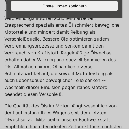
verlängert Ihr Autoleben
Einstellungen speichern
Nur angemessenes Motoröl lässt
Verbrennungsmotoren schonend arbeiten:
Entsprechend spezialisiertes Öl schmiert bewegliche
Motorteile und mindert damit Reibung als
Verschleißquelle. Bessere Öle optimieren zudem
Verbrennungsprozesse und senken damit den
Verbrauch von Kraftstoff. Regelmäßige Ölwechsel
erhalten daher Wirkung und speziell Schmieren des
Öls: Allmählich nimmt Öl nämlich diverse
Schmutzpartikel auf, die sowohl Motorleistung als
auch Lebensdauer beweglicher Teile senken --
Wechseln dieser Emulsion gegen reines Motoröl
beendet diesen Verschleiß.
Die Qualität des Öls im Motor hängt wesentlich von
der Laufleistung Ihres Wagens seit dem letzten
Ölwechsel ab. Mitarbeiter unserer Fachwerkstatt
empfehlen Ihnen den idealen Zeitpunkt Ihres nächsten