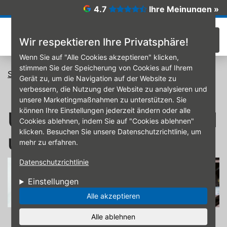
Direkt zum Inhalt
4.7
Ihre Meinungen »
☰
Wir respektieren Ihre Privatsphäre!
Wenn Sie auf "Alle Cookies akzeptieren" klicken,
stimmen Sie der Speicherung von Cookies auf Ihrem
Startseite
Unsere Services rund um Auto & Reifen
Gerät zu, um die Navigation auf der Website zu
verbessern, die Nutzung der Website zu analysieren und
unsere Marketingmaßnahmen zu unterstützen. Sie
können Ihre Einstellungen jederzeit ändern oder alle
Unsere Services rund
Cookies ablehnen, indem Sie auf "Cookies ablehnen"
klicken. Besuchen Sie unsere Datenschutzrichtlinie, um
um Auto & Reifen
mehr zu erfahren.
Datenschutzrichtlinie
Einstellungen
Alle akzeptieren
Alle ablehnen